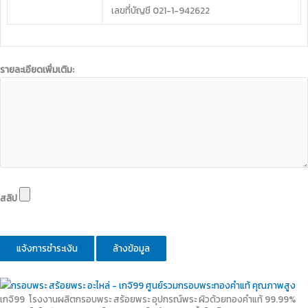
เลขที่บัญชี
021-1-942622
รายละเอียดเพิ่มเติม:
สลิป
เกจิ99 โรงงานผลิตกรอบพระ สร้อยพระ อุปกรณ์พระ ผิวด้วยทองคำแท้ 99.99%