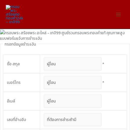
Skip
to
content
แบบฟอร์มแจ้งการชำระเงิน
กรอกข้อมูลชำระเงิน
ชื่อ สกุล
*
เบอร์โทร
*
อีเมล์
เลขที่อ้างอิง