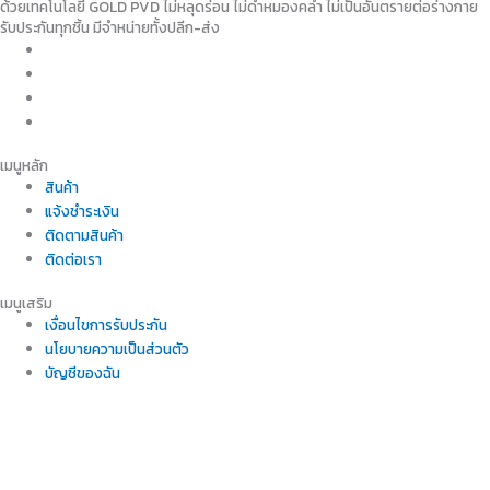
ด้วยเทคโนโลยี GOLD PVD ไม่หลุดร่อน ไม่ดำหมองคล้ำ ไม่เป็นอันตรายต่อร่างกาย
รับประกันทุกชิ้น มีจำหน่ายทั้งปลีก-ส่ง
เมนูหลัก
สินค้า
แจ้งชำระเงิน
ติดตามสินค้า
ติดต่อเรา
เมนูเสริม
เงื่อนไขการรับประกัน
นโยบายความเป็นส่วนตัว
บัญชีของฉัน