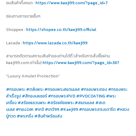
ชมสินค้าทั้งหมด :
https://www.kaeji99.com/?page_id=7
ช่องทางการขายอื่นๆ
Shoppee :
https://shopee.co.th/kaeji99.official
Lazada :
https://www.lazada.co.th/kaeji99
สามารถติดตามสถานะสินค้าของท่านได้ที่ (สำหรับการสั่งซื้อผ่าน
kaeji99.com เท่านั้น)
https://www.kaeji99.com/?page_id=387
“Luxury Amulet Protection”
#กรอบพระ
#ตลับพระ
#กรอบพระสแตนเลส
#กรอบพระทอง
#กรองพระ
สำเร็จรูป
#สีทองเลเซอร์
#กรอบพระPVD
#PVDCOATING
#พระ
เครื่อง
#สร้อยแขวนพระ
#สร้อยห้อยพระ
#สแตนเลส
#สเต
นเลส
#ทอง24K
#เกจิ
#เกจิ99
#Kaeji99
#กรอบพระทรงเตารีด
#หลวง
ปู่ทวด
#พระกริ่ง
#สินค้าพร้อมส่ง