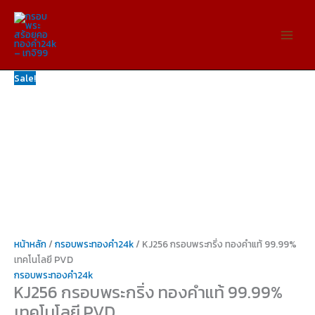
Skip
จำนวน
Original
Original
Original
Original
Original
Current
Current
Current
Current
Current
to
KJ256
price
price
price
price
price
price
price
price
price
price
content
กรอบ
was:
was:
was:
was:
was:
is:
is:
is:
is:
is:
พระ
฿899.00.
฿899.00.
฿899.00.
฿899.00.
฿899.00.
฿490.00.
฿590.00.
฿590.00.
฿590.00.
฿590.00.
กริ่ง
Sale!
ทองคำ
แท้
99.99%
เทคโนโลยี
PVD
ชิ้น
หน้าหลัก
/
กรอบพระทองคำ24k
/ KJ256 กรอบพระกริ่ง ทองคำแท้ 99.99%
เทคโนโลยี PVD
กรอบพระทองคำ24k
KJ256 กรอบพระกริ่ง ทองคำแท้ 99.99%
เทคโนโลยี PVD