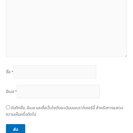
ชื่อ
*
อีเมล
*
บันทึกชื่อ, อีเมล และชื่อเว็บไซต์ของฉันบนเบราว์เซอร์นี้ สำหรับการแสดง
ความเห็นครั้งถัดไป