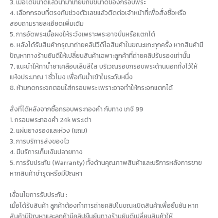
3. เมื่อได้ขนาดแล้วนำมาเทียบกับขนาดของกรอบพระ
4. เลือกกรอบที่ตรงกับช่วงตัวเลขแล้วติดต่อเจ้าหน้าที่เพื่อสั่งซื้อหรือ
สอบถามรายละเอียดเพิ่มเติม
5. การอัดพระเนื้อผงให้ระวังเพราะพระอาจบิ่นหรือแตกได้
6. หลังได้รับสินค้ากรุณาถ่ายคลิปวีดีโอสินค้าในขณะแกะทุกครั้ง หากสินค้ามี
ปัญหาทางร้านยินดีให้เปลี่ยนสินค้าเฉพาะลูกค้าที่ถ่ายคลิปรับรองเท่านั้น
7. แนะนำให้ทาน้ำยาเคลือบเล็บสีใส บริเวณรอบกรอบพระด้านนอกทิ้งไว้ให้
แห้งประมาณ 1 ชั่วโมง เพื่อกันน้ำเข้าในระดับหนึ่ง
8. ห้ามกดกระจกตอนใส่กรอบพระ เพราะอาจทำให้กระจกแตกได้
สิ่งที่ได้หลังจากซื้อกรอบพระทองคำ กับทาง เกจิ 99
1. กรอบพระทองคำ 24k พระเต่า
2. แผ่นยางรองและห่วง (แถม)
3. การบริการส่งของไว
4. มีบริการเก็บเงินปลายทาง
5. การรับประกัน (Warranty) ทั้งด้านคุณภาพสินค้าและบริการหลังการขาย
หากสินค้าชำรุดหรือมีปัญหา
เงื่อนไขการรับประกัน :
เมื่อได้รับสินค้า ลูกค้าต้องทำการถ่ายคลิปในขณะเปิดสินค้าเพื่อยืนยัน หาก
สินค้ามีปัญหาและลูกค้ามีคลิปยืนยันทางร้านยินดีเปลี่ยนสินค้าให้