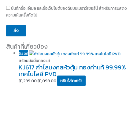
บันทึกชื่อ, อีเมล และชื่อเว็บไซต์ของฉันบนเบราว์เซอร์นี้ สำหรับการแสดง
ความเห็นครั้งถัดไป
สินค้าที่เกี่ยวข้อง
Sale!
สร้อยข้อมือทองแท้
KJ617 กำไลมงคลหัวตุ้ม ทองคำแท้ 99.99%
เทคโนโลยี PVD
฿
1,299.00
฿
1,099.00
หยิบใส่ตะกร้า