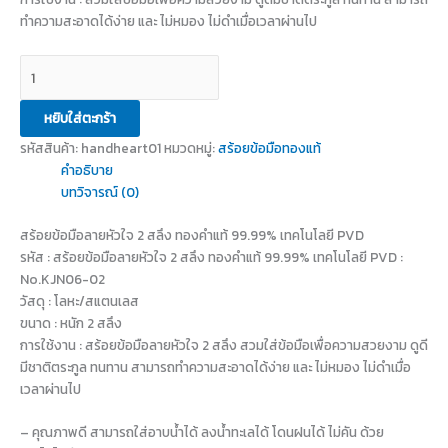
ทำความสะอาดได้ง่าย และ ไม่หมอง ไม่ดำเมื่อเวลาผ่านไป
หยิบใส่ตะกร้า
รหัสสินค้า:
handheart01
หมวดหมู่:
สร้อยข้อมือทองแท้
คำอธิบาย
บทวิจารณ์ (0)
สร้อยข้อมือลายหัวใจ 2 สลึง ทองคำแท้ 99.99% เทคโนโลยี PVD
รหัส : สร้อยข้อมือลายหัวใจ 2 สลึง ทองคำแท้ 99.99% เทคโนโลยี PVD :
No.KJN06-02
วัสดุ : โลหะ/สแตนเลส
ขนาด : หนัก 2 สลึง
การใช้งาน : สร้อยข้อมือลายหัวใจ 2 สลึง สวมใส่ข้อมือเพื่อความสวยงาม ดูดี
มีชาติตระกูล ทนทาน สามารถทำความสะอาดได้ง่าย และ ไม่หมอง ไม่ดำเมื่อ
เวลาผ่านไป
– คุณภาพดี สามารถใส่อาบน้ำได้ ลงน้ำทะเลได้ โดนฝนได้ ไม่คัน ด้วย