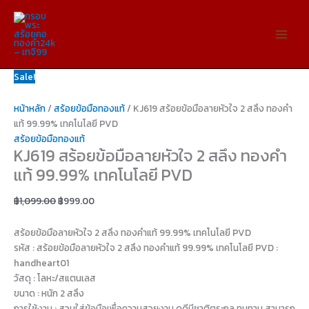
Skip
จำนวน
Original
Original
Current
Current
to
KJ619
price
price
price
price
content
สร้อย
was:
was:
is:
is:
ข้อ
฿1,099.00.
฿1,299.00.
฿999.00.
฿1,099.00.
มือ
Sale!
ลาย
หัวใจ
หน้าหลัก
/
สร้อยข้อมือทองแท้
/ KJ619 สร้อยข้อมือลายหัวใจ 2 สลึง ทองคำ
2
แท้ 99.99% เทคโนโลยี PVD
สลึง
สร้อยข้อมือทองแท้
ทองคำ
KJ619 สร้อยข้อมือลายหัวใจ 2 สลึง ทองคำ
แท้
แท้ 99.99% เทคโนโลยี PVD
99.99%
เทคโนโลยี
฿
1,099.00
฿
999.00
PVD
ชิ้น
สร้อยข้อมือลายหัวใจ 2 สลึง ทองคำแท้ 99.99% เทคโนโลยี PVD
รหัส : สร้อยข้อมือลายหัวใจ 2 สลึง ทองคำแท้ 99.99% เทคโนโลยี PVD :
handheart01
วัสดุ : โลหะ/สแตนเลส
ขนาด : หนัก 2 สลึง
การใช้งาน : สวมใส่ข้อมือเพื่อความสวยงาม ดูดีมีชาติตระกูล ทนทาน สามารถ