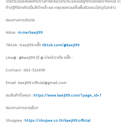
โดยตรงเมือสัมผัสกับร่างกายเป็นเวลานาน และเมื่อถูกกรดเกลือจากเหงื่อ จะ
ทำปฏิกิริยาเกิดเป็นสีดำคล้ำ และ หลุดลอกจนเห็นพื้นผิวของวัสดุดังกล่าว
ช่องทางการติดต่อ
Inbox :
m.me/kaeji99
Tiktok : Kaeji99 คลิ๊ก
tiktok.com/@kaeji99
Line@ : @kaeji99 (มี @ นำหน้า) หรือ คลิ๊ก :
Contact : 062-5324191
Email : kaeji99.official@gmail.com
ชมสินค้าทั้งหมด :
https://www.kaeji99.com/?page_id=7
ช่องทางการขายอื่นๆ
Shoppee :
https://shopee.co.th/kaeji99.official